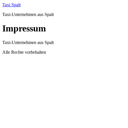
Zum
Taxi Spalt
Inhalt
Taxi-Unternehmen aus Spalt
springen
Impressum
Taxi-Unternehmen aus Spalt
Alle Rechte vorbehalten